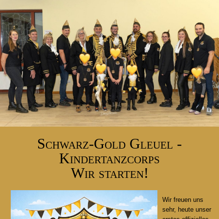
Schwarz-Gold Gleuel -
Kindertanzcorps
Wir starten!
Wir freuen uns
sehr, heute unser