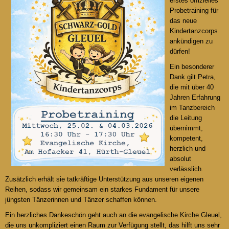
erstes offizielles
Probetraining für
das neue
Kindertanzcorps
ankündigen zu
dürfen!
Ein besonderer
Dank gilt Petra,
die mit über 40
Jahren Erfahrung
im Tanzbereich
die Leitung
übernimmt,
kompetent,
herzlich und
absolut
verlässlich.
Zusätzlich erhält sie tatkräftige Unterstützung aus unseren eigenen
Reihen, sodass wir gemeinsam ein starkes Fundament für unsere
jüngsten Tänzerinnen und Tänzer schaffen können.
Ein herzliches Dankeschön geht auch an die evangelische Kirche Gleuel,
die uns unkompliziert einen Raum zur Verfügung stellt, das hilft uns sehr