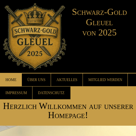
Schwarz-Gold
Gleuel
von 2025
HOME
ÜBER UNS
AKTUELLES
MITGLIED WERDEN
IMPRESSUM
DATENSCHUTZ
Herzlich Willkommen auf unserer
Homepage!